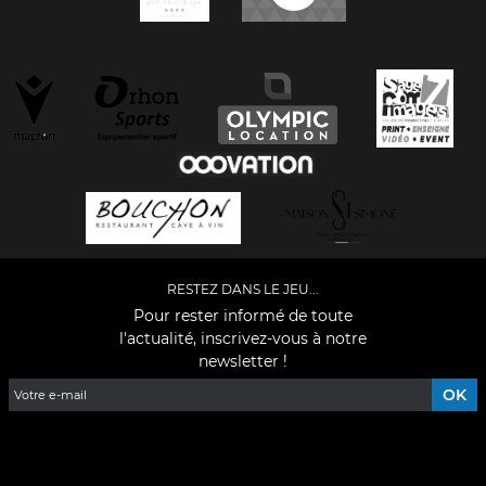
RESTEZ DANS LE JEU...
Pour rester informé de toute
l'actualité, inscrivez-vous à notre
newsletter !
Facebook
YouTube
Instagram
TikTok
LinkedIn
X