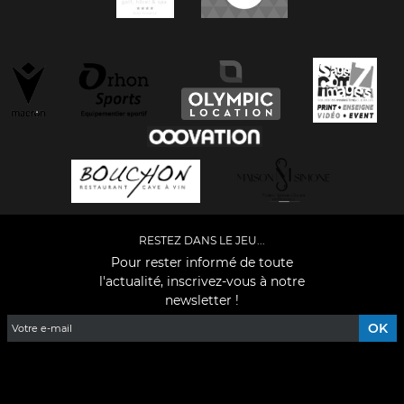
RESTEZ DANS LE JEU...
Pour rester informé de toute
l'actualité, inscrivez-vous à notre
newsletter !
Facebook
YouTube
Instagram
TikTok
LinkedIn
X