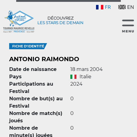
FR
EN
DÉCOUVREZ
LES STARS DE DEMAIN
FICHE D'IDENTITÉ
ANTONIO RAIMONDO
Date de naissance
18 mars 2004
Pays
Italie
Participations au
2024
Festival
Nombre de but(s) au
0
Festival
Nombre de match(s)
0
joués
Nombre de
0
minute(s) jouées