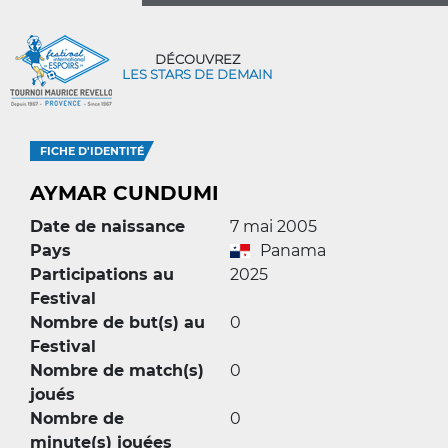
DÉCOUVREZ
LES STARS DE DEMAIN
FICHE D'IDENTITÉ
AYMAR CUNDUMI
Date de naissance
7 mai 2005
Pays
Panama
Participations au
2025
Festival
Nombre de but(s) au
0
Festival
Nombre de match(s)
0
joués
Nombre de
0
minute(s) jouées