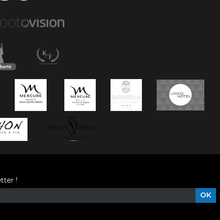
tter !