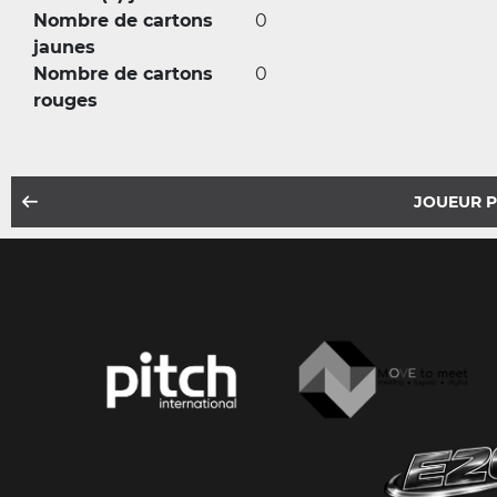
Nombre de cartons
0
jaunes
Nombre de cartons
0
rouges
JOUEUR 