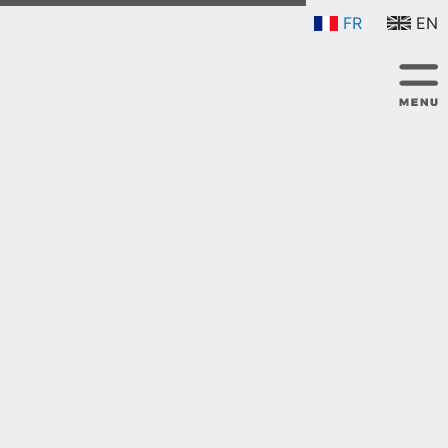
FR
EN