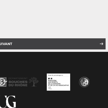
UIVANT