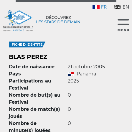
FR
EN
DÉCOUVREZ
LES STARS DE DEMAIN
FICHE D'IDENTITÉ
BLAS PEREZ
Date de naissance
21 octobre 2005
Pays
Panama
Participations au
2025
Festival
Nombre de but(s) au
0
Festival
Nombre de match(s)
0
joués
Nombre de
0
minute(s) jouées