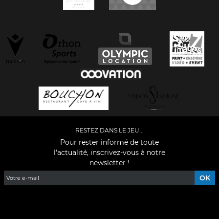
RESTEZ DANS LE JEU...
Pour rester informé de toute
l'actualité, inscrivez-vous à notre
newsletter !
Facebook
YouTube
Instagram
TikTok
LinkedIn
X