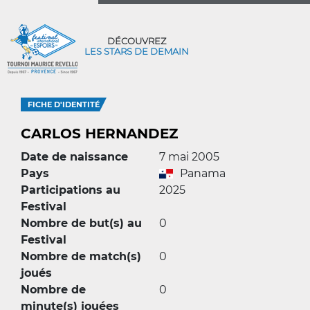
DÉCOUVREZ
LES STARS DE DEMAIN
FICHE D'IDENTITÉ
CARLOS HERNANDEZ
Date de naissance
7 mai 2005
Pays
Panama
Participations au
2025
Festival
Nombre de but(s) au
0
Festival
Nombre de match(s)
0
joués
Nombre de
0
minute(s) jouées