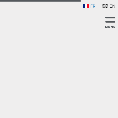
FR
EN