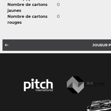
Nombre de cartons
0
jaunes
Nombre de cartons
0
rouges
JOUEUR 