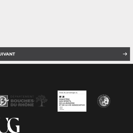
UIVANT