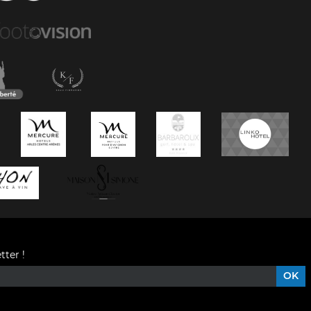
tter !