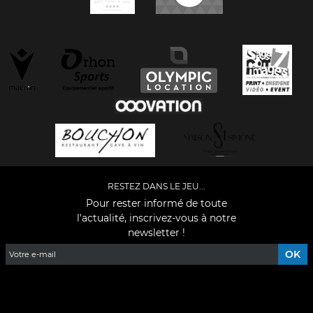
RESTEZ DANS LE JEU...
Pour rester informé de toute
l'actualité, inscrivez-vous à notre
newsletter !
Facebook
YouTube
Instagram
TikTok
LinkedIn
X