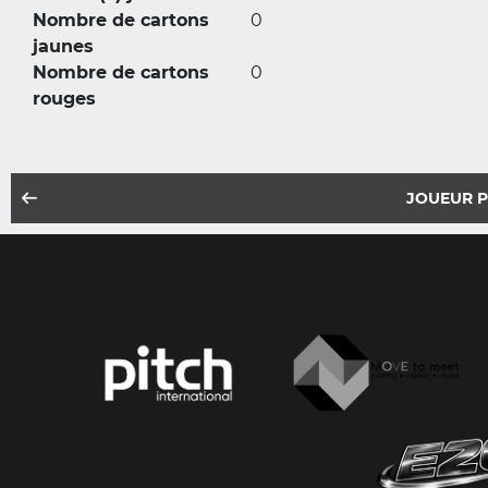
Nombre de cartons
0
jaunes
Nombre de cartons
0
rouges
JOUEUR 