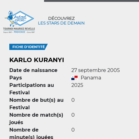
DÉCOUVREZ
LES STARS DE DEMAIN
FICHE D'IDENTITÉ
KARLO KURANYI
Date de naissance
27 septembre 2005
Pays
Panama
Participations au
2025
Festival
Nombre de but(s) au
0
Festival
Nombre de match(s)
0
joués
Nombre de
0
minute(s) jouées