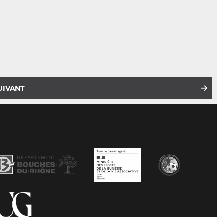
UIVANT