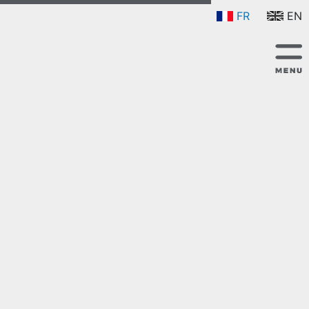
FR
EN