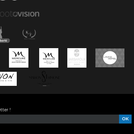
tter !