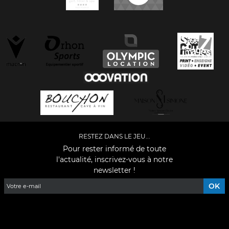
RESTEZ DANS LE JEU...
Pour rester informé de toute
l'actualité, inscrivez-vous à notre
newsletter !
Facebook
YouTube
Instagram
TikTok
LinkedIn
X