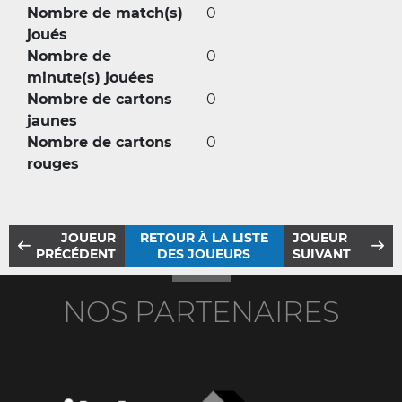
Nombre de match(s)
0
joués
Nombre de
0
minute(s) jouées
Nombre de cartons
0
jaunes
Nombre de cartons
0
rouges
JOUEUR
RETOUR À LA LISTE
JOUEUR
PRÉCÉDENT
DES JOUEURS
SUIVANT
NOS PARTENAIRES