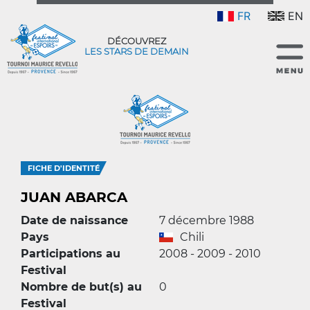
FR
EN
DÉCOUVREZ
LES STARS DE DEMAIN
FICHE D'IDENTITÉ
JUAN ABARCA
Date de naissance
7 décembre 1988
Pays
Chili
Participations au
2008 - 2009 - 2010
Festival
Nombre de but(s) au
0
Festival