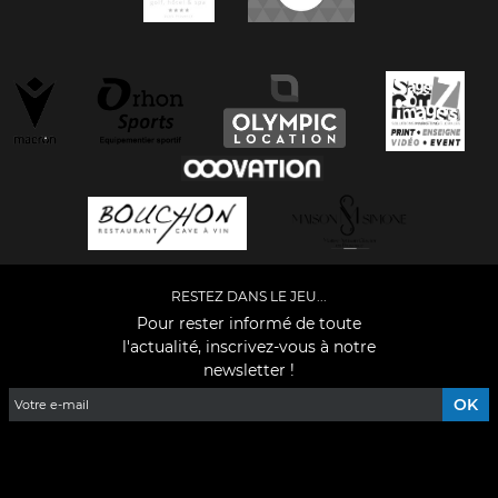
RESTEZ DANS LE JEU...
Pour rester informé de toute
l'actualité, inscrivez-vous à notre
newsletter !
Facebook
YouTube
Instagram
TikTok
LinkedIn
X