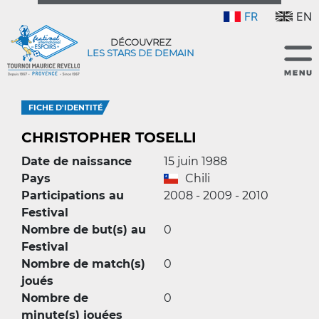
FR
EN
DÉCOUVREZ
LES STARS DE DEMAIN
FICHE D'IDENTITÉ
CHRISTOPHER TOSELLI
Date de naissance
15 juin 1988
Pays
Chili
Participations au
2008 - 2009 - 2010
Festival
Nombre de but(s) au
0
Festival
Nombre de match(s)
0
joués
Nombre de
0
minute(s) jouées