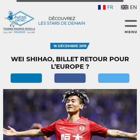
FR
EN
DÉCOUVREZ
LES STARS DE DEMAIN
16 DÉCEMBRE 2019
WEI SHIHAO, BILLET RETOUR POUR
L’EUROPE ?