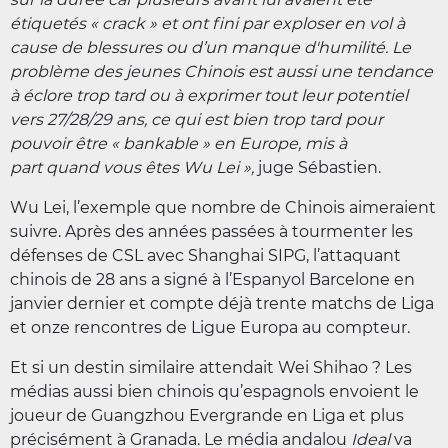
étiquetés « crack » et ont fini par exploser en vol à
cause de blessures ou d’un manque d'humilité. Le
problème des jeunes Chinois est aussi une tendance
à éclore trop tard ou à exprimer tout leur potentiel
vers 27/28/29 ans, ce qui est bien trop tard pour
pouvoir être « bankable » en Europe, mis à
part quand vous êtes Wu Lei »,
juge Sébastien.
Wu Lei, l’exemple que nombre de Chinois aimeraient
suivre. Après des années passées à tourmenter les
défenses de CSL avec Shanghai SIPG, l’attaquant
chinois de 28 ans a signé à l’Espanyol Barcelone en
janvier dernier et compte déjà trente matchs de Liga
et onze rencontres de Ligue Europa au compteur.
Et si un destin similaire attendait Wei Shihao ? Les
médias aussi bien chinois qu’espagnols envoient le
joueur de Guangzhou Evergrande en Liga et plus
précisément à Granada. Le média andalou
Ideal
va