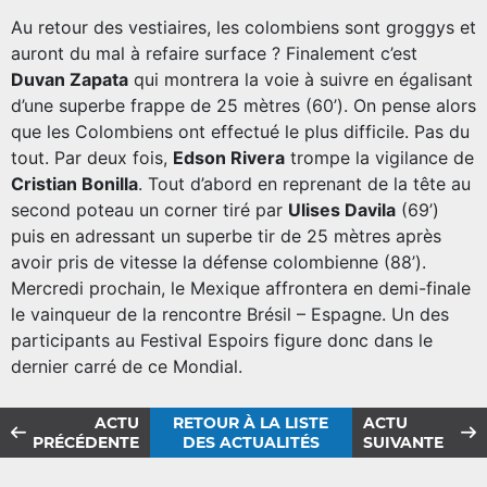
Au retour des vestiaires, les colombiens sont groggys et
auront du mal à refaire surface ? Finalement c’est
Duvan Zapata
qui montrera la voie à suivre en égalisant
d’une superbe frappe de 25 mètres (60’). On pense alors
que les Colombiens ont effectué le plus difficile. Pas du
tout. Par deux fois,
Edson Rivera
trompe la vigilance de
Cristian Bonilla
. Tout d’abord en reprenant de la tête au
second poteau un corner tiré par
Ulises Davila
(69’)
puis en adressant un superbe tir de 25 mètres après
avoir pris de vitesse la défense colombienne (88’).
Mercredi prochain, le Mexique affrontera en demi-finale
le vainqueur de la rencontre Brésil – Espagne. Un des
participants au Festival Espoirs figure donc dans le
dernier carré de ce Mondial.
ACTU
RETOUR À LA LISTE
ACTU
PRÉCÉDENTE
DES ACTUALITÉS
SUIVANTE