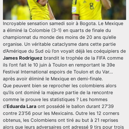
Incroyable sensation samedi soir à Bogota. Le Mexique
a éliminé la Colombie (3-1) en quarts de finale du
championnat du monde des moins de 20 ans qu’elle
organise. Un véritable cataclysme dans cette partie
d’Amérique du Sud où l’on voyait déjà les coéquipiers de
James Rodriguez
brandit le trophée de la FIFA comme
ils l’ont fait le 10 juin à Toulon en remportant le 39e
Festival International espoirs de Toulon et du Var…
après avoir éliminé le Mexique en demi-finale.
Que peuvent bien se reprocher les colombiens alors
qu’ils ont dominé la majeure partie de la rencontre
comme le prouve les statistiques ? Les hommes
d’
Eduarda Lara
ont possédé le ballon durant 27’39
contre 23’56 pour les Mexicains. Outre les 12 corners
obtenus, les Colombiens ont tiré au but à 21 reprises
alors que leurs adversaires ont adressé 9 tirs pour trois