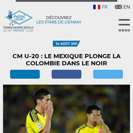
FR
EN
DÉCOUVREZ
LES STARS DE DEMAIN
14 AOÛT 2011
CM U-20 : LE MEXIQUE PLONGE LA
COLOMBIE DANS LE NOIR