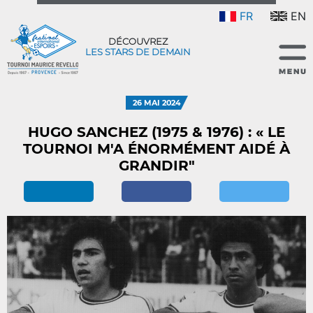
FR
EN
DÉCOUVREZ
LES STARS DE DEMAIN
26 MAI 2024
HUGO SANCHEZ (1975 & 1976) : « LE
TOURNOI M'A ÉNORMÉMENT AIDÉ À
GRANDIR"