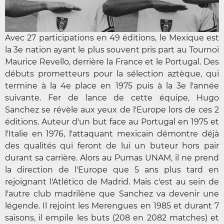
Avec 27 participations en 49 éditions, le Mexique est
la 3e nation ayant le plus souvent pris part au Tournoi
Maurice Revello, derrière la France et le Portugal. Des
débuts prometteurs pour la sélection aztèque, qui
termine à la 4e place en 1975 puis à la 3e l'année
suivante. Fer de lance de cette équipe, Hugo
Sanchez se révèle aux yeux de l'Europe lors de ces 2
éditions. Auteur d'un but face au Portugal en 1975 et
l'Italie en 1976, l'attaquant mexicain démontre déjà
des qualités qui feront de lui un buteur hors pair
durant sa carrière. Alors au Pumas UNAM, il ne prend
la direction de l'Europe que 5 ans plus tard en
rejoignant l'Atlético de Madrid. Mais c'est au sein de
l'autre club madrilène que Sanchez va devenir une
légende. Il rejoint les Merengues en 1985 et durant 7
saisons, il empile les buts (208 en 2082 matches) et