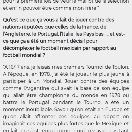
pour la première fois de vêtir le maillot de la sélection
et enfin pouvoir être comme mon frère.”
Qu’est ce que ça vous a fait de jouer contre des
nations réputées que celles de la France, de
l’Angleterre, le Portugal, l’Italie, les Pays bas, … et est-
ce que ça a été un moment décisif pour
décomplexer le football mexicain par rapport au
football mondial ?
“A 16/17 ans, je faisais mes premiers Tournoi de Toulon.
A l’époque, en 1978, j’ai été le joueur le plus jeune à
participer à un Mondial. Jouer contre des équipes
comme l’Argentine qui avait la base de son équipe
qui allait être championne du monde en 1978 ou
battre le Portugal pendant le Tournoi a été un
moment inoubliable. Savoir qu’on était en Europe et
qu’on allait affronter ces équipes, au départ on
imaginait ces équipes plus fortes que le Mexique et
en fait, on s’est rendu compte qu’il n’y avait pas tant