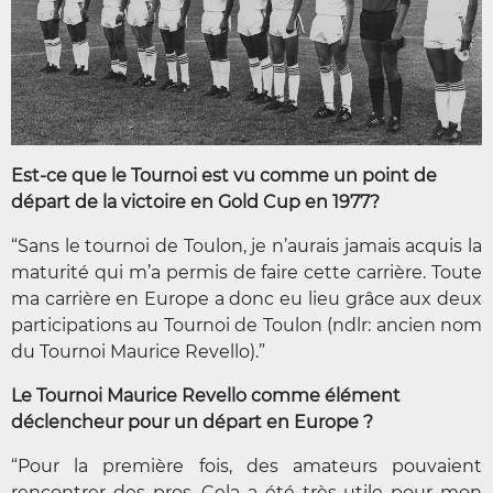
Est-ce que le Tournoi est vu comme un point de
départ de la victoire en Gold Cup en 1977?
“Sans le tournoi de Toulon, je n’aurais jamais acquis la
maturité qui m’a permis de faire cette carrière. Toute
ma carrière en Europe a donc eu lieu grâce aux deux
participations au Tournoi de Toulon (ndlr: ancien nom
du Tournoi Maurice Revello).”
Le Tournoi Maurice Revello comme élément
déclencheur pour un départ en Europe ?
“Pour la première fois, des amateurs pouvaient
rencontrer des pros. Cela a été très utile pour mon