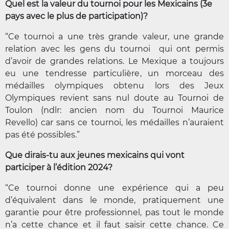
Quel est la valeur du tournoi pour les Mexicains (3e
pays avec le plus de participation)?
“Ce tournoi a une très grande valeur, une grande
relation avec les gens du tournoi qui ont permis
d’avoir de grandes relations. Le Mexique a toujours
eu une tendresse particulière, un morceau des
médailles olympiques obtenu lors des Jeux
Olympiques revient sans nul doute au Tournoi de
Toulon (ndlr: ancien nom du Tournoi Maurice
Revello) car sans ce tournoi, les médailles n’auraient
pas été possibles.”
Que dirais-tu aux jeunes mexicains qui vont
participer à l’édition 2024?
“Ce tournoi donne une expérience qui a peu
d’équivalent dans le monde, pratiquement une
garantie pour être professionnel, pas tout le monde
n’a cette chance et il faut saisir cette chance. Ce