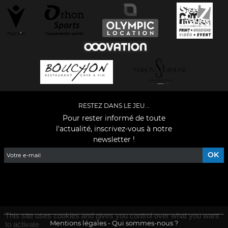
RESTEZ DANS LE JEU...
Pour rester informé de toute
l'actualité, inscrivez-vous à notre
newsletter !
Facebook
YouTube
Instagram
TikTok
LinkedIn
X
This site uses cookies and gives you control over what you want
Mentions légales
-
Qui sommes-nous ?
to activate