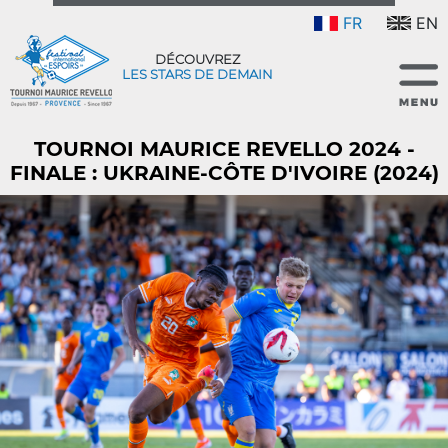
FR
EN
DÉCOUVREZ
LES STARS DE DEMAIN
TOURNOI MAURICE REVELLO 2024 -
FINALE : UKRAINE-CÔTE D'IVOIRE (2024)