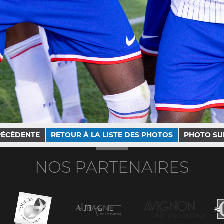
RÉCÉDENTE
RETOUR À LA LISTE DES PHOTOS
PHOTO SU
NOS PARTENAIRES