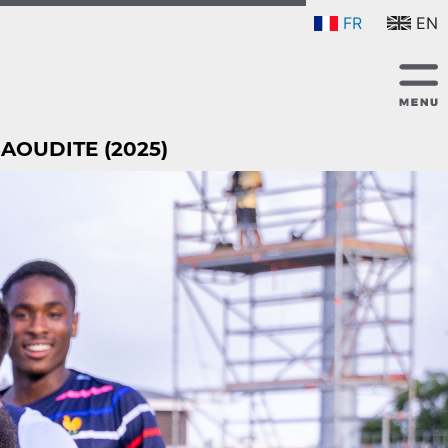
FR
EN
AOUDITE (2025)