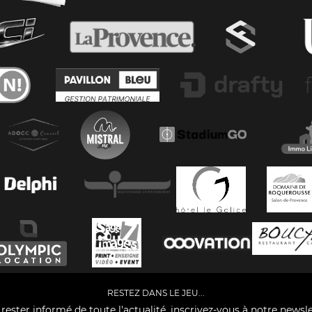
RESTEZ DANS LE JEU...
rester informé de toute l'actualité, inscrivez-vous à notre newsle