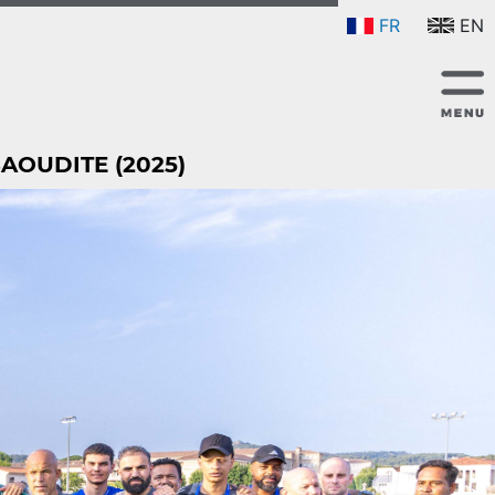
FR
EN
AOUDITE (2025)