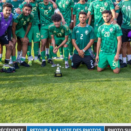
RÉCÉDENTE
RETOUR À LA LISTE DES PHOTOS
PHOTO SU