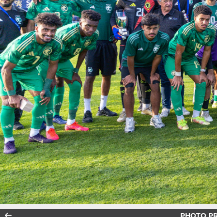
PHOTO P