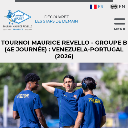
FR
EN
DÉCOUVREZ
LES STARS DE DEMAIN
TOURNOI MAURICE REVELLO - GROUPE B
(4E JOURNÉE) : VENEZUELA-PORTUGAL
(2026)