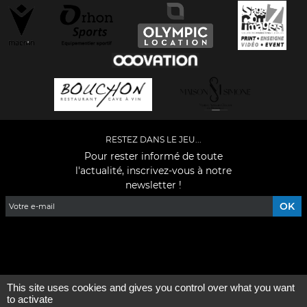
RESTEZ DANS LE JEU...
Pour rester informé de toute
l'actualité, inscrivez-vous à notre
newsletter !
Facebook
YouTube
Instagram
TikTok
LinkedIn
X
This site uses cookies and gives you control over what you want
Mentions légales
-
Qui sommes-nous ?
to activate