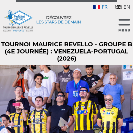
FR
EN
DÉCOUVREZ
LES STARS DE DEMAIN
TOURNOI MAURICE REVELLO - GROUPE B
(4E JOURNÉE) : VENEZUELA-PORTUGAL
(2026)