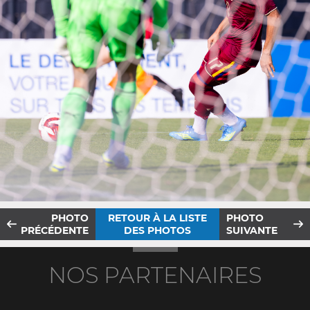
PHOTO
RETOUR À LA LISTE
PHOTO
PRÉCÉDENTE
DES PHOTOS
SUIVANTE
NOS PARTENAIRES