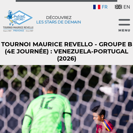
FR
EN
DÉCOUVREZ
LES STARS DE DEMAIN
TOURNOI MAURICE REVELLO - GROUPE B
(4E JOURNÉE) : VENEZUELA-PORTUGAL
(2026)