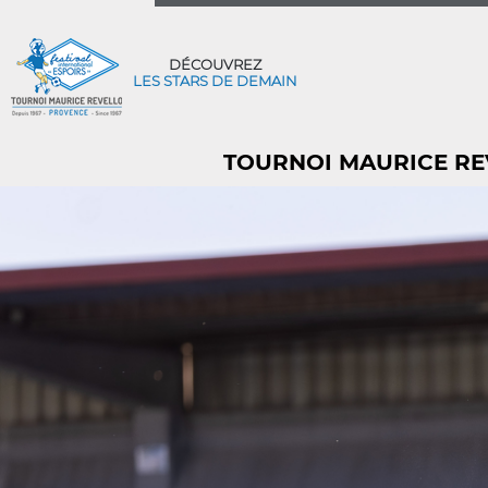
DÉCOUVREZ
LES STARS DE DEMAIN
TOURNOI MAURICE REV