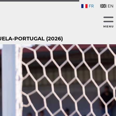
FR
EN
UELA-PORTUGAL (2026)