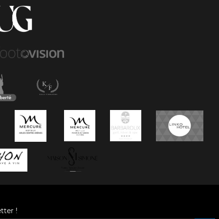
tter !