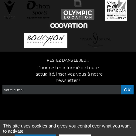
RESTEZ DANS LE JEU...
Pour rester informé de toute
l'actualité, inscrivez-vous à notre
newsletter !
Facebook
YouTube
Instagram
TikTok
LinkedIn
X
This site uses cookies and gives you control over what you want
Mentions légales
-
Qui sommes-nous ?
to activate