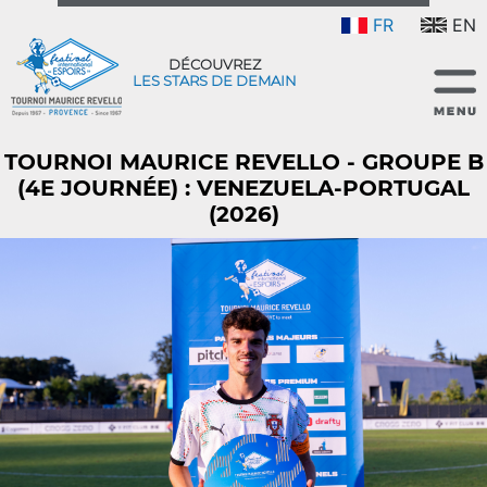
FR
EN
DÉCOUVREZ
LES STARS DE DEMAIN
TOURNOI MAURICE REVELLO - GROUPE B
(4E JOURNÉE) : VENEZUELA-PORTUGAL
(2026)