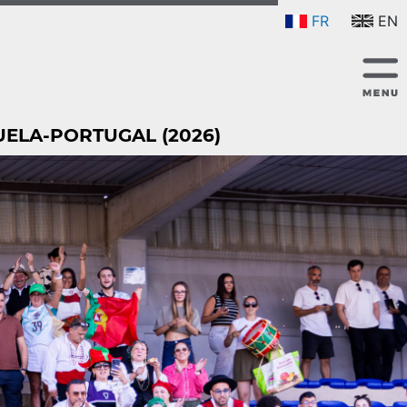
FR
EN
UELA-PORTUGAL (2026)