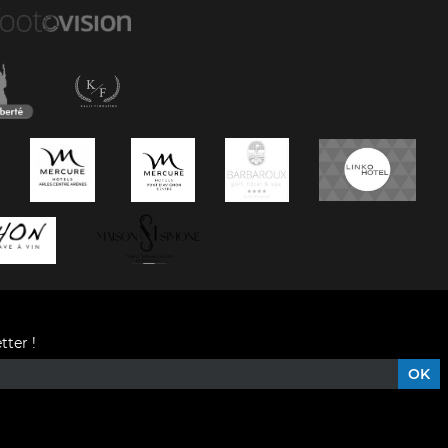
tter !