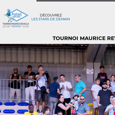
DÉCOUVREZ
LES STARS DE DEMAIN
TOURNOI MAURICE REV