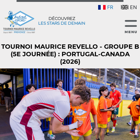
FR
EN
DÉCOUVREZ
LES STARS DE DEMAIN
TOURNOI MAURICE REVELLO - GROUPE B
(5E JOURNÉE) : PORTUGAL-CANADA
(2026)