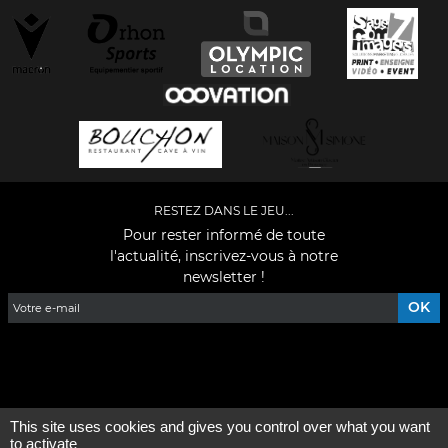
RESTEZ DANS LE JEU...
Pour rester informé de toute
l'actualité, inscrivez-vous à notre
newsletter !
Facebook
YouTube
Instagram
TikTok
LinkedIn
X
This site uses cookies and gives you control over what you want
Mentions légales
-
Qui sommes-nous ?
to activate