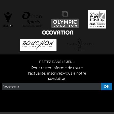
RESTEZ DANS LE JEU...
Pour rester informé de toute
l'actualité, inscrivez-vous à notre
newsletter !
Facebook
YouTube
Instagram
TikTok
LinkedIn
X