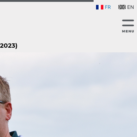
FR
EN
2023)