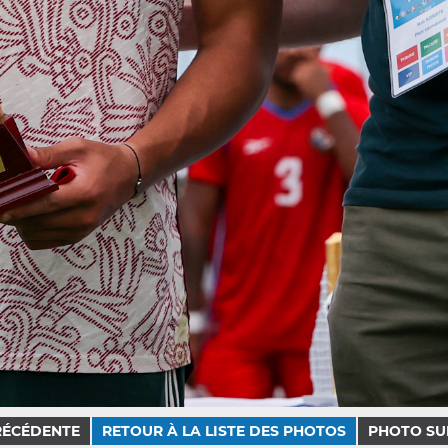
RÉCÉDENTE
RETOUR À LA LISTE DES PHOTOS
PHOTO SU