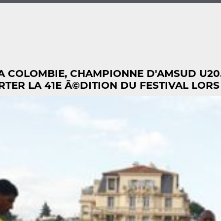
LA COLOMBIE, CHAMPIONNE D'AMSUD U20.
ER LA 41E Ã©DITION DU FESTIVAL LORS DE