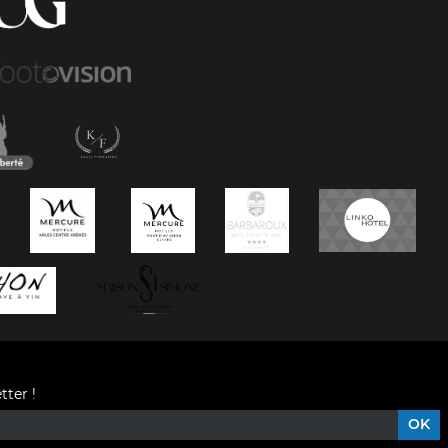
tter !