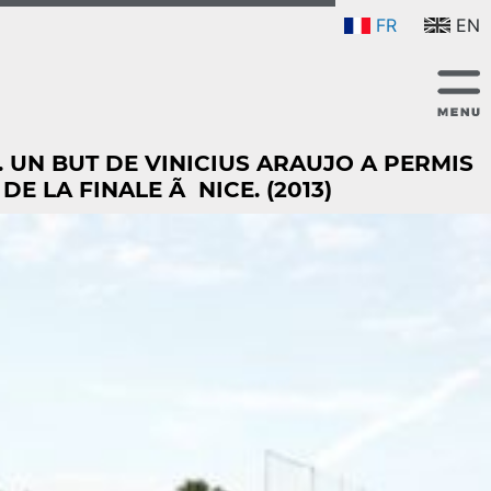
FR
EN
 UN BUT DE VINICIUS ARAUJO A PERMIS
 LA FINALE Ã NICE. (2013)