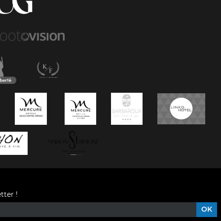
tter !