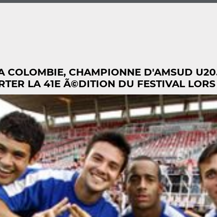
LA COLOMBIE, CHAMPIONNE D'AMSUD U20.
ER LA 41E Ã©DITION DU FESTIVAL LORS DE