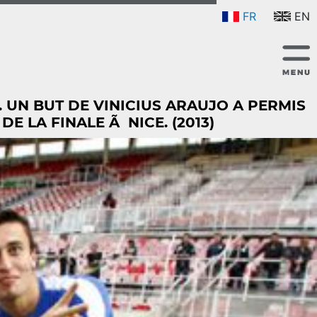
FR
EN
 UN BUT DE VINICIUS ARAUJO A PERMIS
 LA FINALE Ã NICE. (2013)