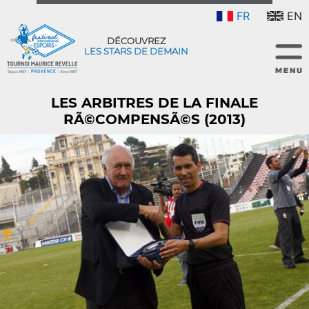
FR
EN
DÉCOUVREZ
LES STARS DE DEMAIN
LES ARBITRES DE LA FINALE
RÃ©COMPENSÃ©S (2013)