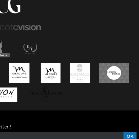
tter !