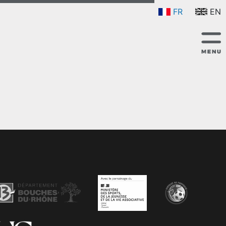
FR
EN