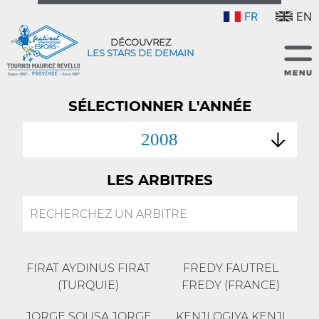
FR
EN
DÉCOUVREZ
LES STARS DE DEMAIN
SÉLECTIONNER L'ANNÉE
2008
LES ARBITRES
FIRAT AYDINUS FIRAT
FREDY FAUTREL
(TURQUIE)
FREDY (FRANCE)
JORGE SOUSA JORGE
KENJI OGIYA KENJI