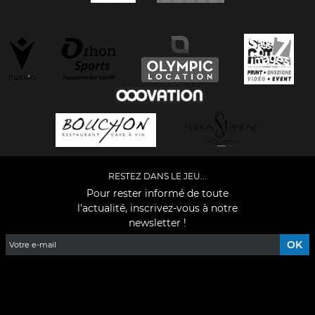
RESTEZ DANS LE JEU...
Pour rester informé de toute
l'actualité, inscrivez-vous à notre
newsletter !
Facebook
YouTube
Instagram
TikTok
LinkedIn
X