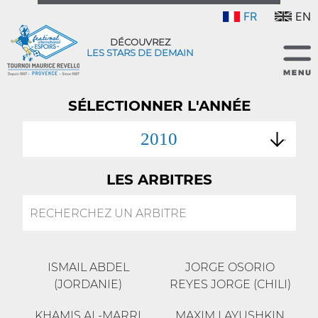
FR
EN
DÉCOUVREZ
LES STARS DE DEMAIN
SÉLECTIONNER L'ANNÉE
2010
LES ARBITRES
ISMAIL ABDEL
JORGE OSORIO
(JORDANIE)
REYES JORGE (CHILI)
KHAMIS AL-MARRI
MAXIM LAYUSHKIN