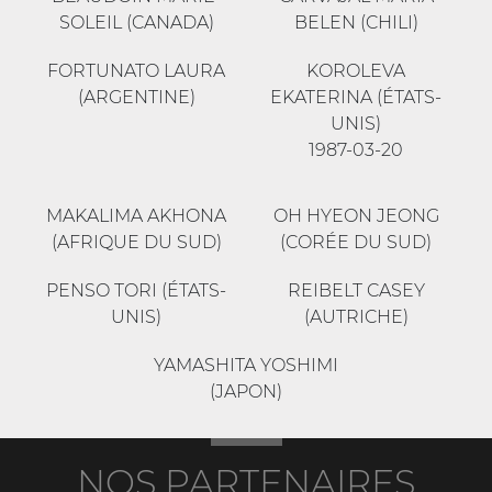
SOLEIL (CANADA)
BELEN (CHILI)
FORTUNATO LAURA
KOROLEVA
(ARGENTINE)
EKATERINA (ÉTATS-
UNIS)
1987-03-20
MAKALIMA AKHONA
OH HYEON JEONG
(AFRIQUE DU SUD)
(CORÉE DU SUD)
PENSO TORI (ÉTATS-
REIBELT CASEY
UNIS)
(AUTRICHE)
YAMASHITA YOSHIMI
(JAPON)
NOS PARTENAIRES