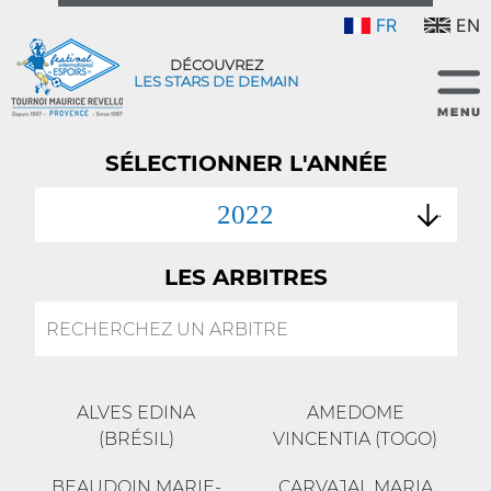
FR
EN
DÉCOUVREZ
LES STARS DE DEMAIN
SÉLECTIONNER L'ANNÉE
2022
LES ARBITRES
ALVES EDINA
AMEDOME
(BRÉSIL)
VINCENTIA (TOGO)
BEAUDOIN MARIE-
CARVAJAL MARIA