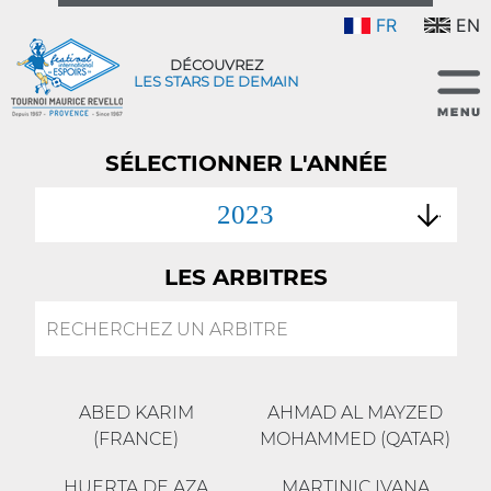
FR
EN
DÉCOUVREZ
LES STARS DE DEMAIN
SÉLECTIONNER L'ANNÉE
2023
LES ARBITRES
ABED KARIM
AHMAD AL MAYZED
(FRANCE)
MOHAMMED (QATAR)
HUERTA DE AZA
MARTINIC IVANA