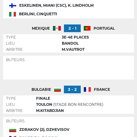
ESKELINEN, MIANI (CSC), K. LINDHOLM
BERLINI, CINQUETTI
2 - 1
MEXIQUE
PORTUGAL
TYPE
3E-4E PLACES
LIEU
BANDOL
ARBITRE
M.VAUTROT
BUTEURS
3 - 2
BULGARIE
FRANCE
TYPE
FINALE
LIEU
TOULON
(STADE BON RENCONTRE)
ARBITRE
M.KITABDJIAN
BUTEURS
ZDRAKOV (2), DZHEVISOV