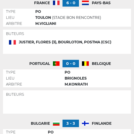
6 - 0
FRANCE
PAYS-BAS
TYPE
PO
LIEU
TOULON
(STADE BON RENCONTRE)
ARBITRE
M.VIGLIANI
BUTEURS
JUSTIER, FLORES (3), BOURLOTON, POSTMA (CSC)
0 - 0
PORTUGAL
BELGIQUE
TYPE
PO
LIEU
BRIGNOLES
ARBITRE
M.KONRATH
BUTEURS
3 - 3
BULGARIE
FINLANDE
TYPE
PO