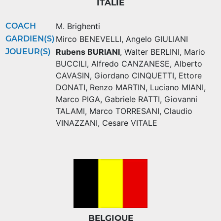
ITALIE
COACH
M. Brighenti
GARDIEN(S)
Mirco BENEVELLI
,
Angelo GIULIANI
JOUEUR(S)
Rubens BURIANI
,
Walter BERLINI
,
Mario
BUCCILI
,
Alfredo CANZANESE
,
Alberto
CAVASIN
,
Giordano CINQUETTI
,
Ettore
DONATI
,
Renzo MARTIN
,
Luciano MIANI
,
Marco PIGA
,
Gabriele RATTI
,
Giovanni
TALAMI
,
Marco TORRESANI
,
Claudio
VINAZZANI
,
Cesare VITALE
BELGIQUE