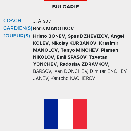
BULGARIE
COACH
J. Arsov
GARDIEN(S)
Boris MANOLKOV
JOUEUR(S)
Hristo BONEV
,
Spas DZHEVIZOV
,
Angel
KOLEV
,
Nikolay KURBANOV
,
Krasimir
MANOLOV
,
Tenyo MINCHEV
,
Plamen
NIKOLOV
,
Emil SPASOV
,
Tzvetan
YONCHEV
,
Radoslav ZDRAVKOV
,
BARSOV
,
Ivan DONCHEV
,
Dimitar ENCHEV
,
JANEV
,
Kantcho KACHEROV