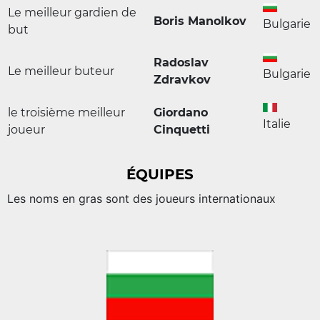
Le meilleur gardien de
Boris Manolkov
Bulgarie
but
Radoslav
Le meilleur buteur
Bulgarie
Zdravkov
le troisième meilleur
Giordano
Italie
joueur
Cinquetti
ÉQUIPES
Les noms en gras sont des joueurs internationaux