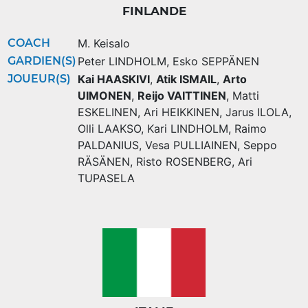
FINLANDE
COACH
M. Keisalo
GARDIEN(S)
Peter LINDHOLM
,
Esko SEPPÄNEN
JOUEUR(S)
Kai HAASKIVI
,
Atik ISMAIL
,
Arto
UIMONEN
,
Reijo VAITTINEN
,
Matti
ESKELINEN
,
Ari HEIKKINEN
,
Jarus ILOLA
,
Olli LAAKSO
,
Kari LINDHOLM
,
Raimo
PALDANIUS
,
Vesa PULLIAINEN
,
Seppo
RÄSÄNEN
,
Risto ROSENBERG
,
Ari
TUPASELA