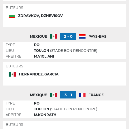
BUTEURS
ZDRAVKOV, DZHEVISOV
2 - 0
MEXIQUE
PAYS-BAS
TYPE
PO
LIEU
TOULON
(STADE BON RENCONTRE)
ARBITRE
M.VIGLIANI
BUTEURS
HERNANDEZ, GARCIA
3 - 1
MEXIQUE
FRANCE
TYPE
PO
LIEU
TOULON
(STADE BON RENCONTRE)
ARBITRE
M.KONRATH
BUTEURS