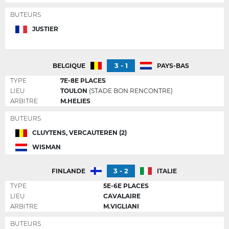
BUTEURS
JUSTIER
3 - 1
BELGIQUE
PAYS-BAS
TYPE
7E-8E PLACES
LIEU
TOULON
(STADE BON RENCONTRE)
ARBITRE
M.HELIES
BUTEURS
CLUYTENS, VERCAUTEREN (2)
WISMAN
3 - 2
FINLANDE
ITALIE
TYPE
5E-6E PLACES
LIEU
CAVALAIRE
ARBITRE
M.VIGLIANI
BUTEURS