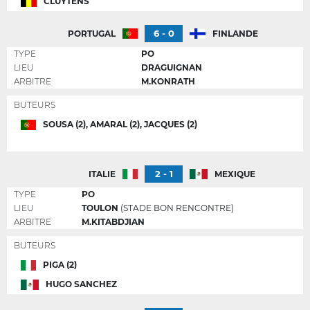
CLUYTENS
6 - 0
PORTUGAL
FINLANDE
TYPE
PO
LIEU
DRAGUIGNAN
ARBITRE
M.KONRATH
BUTEURS
SOUSA (2), AMARAL (2), JACQUES (2)
2 - 1
ITALIE
MEXIQUE
TYPE
PO
LIEU
TOULON
(STADE BON RENCONTRE)
ARBITRE
M.KITABDJIAN
BUTEURS
PIGA (2)
HUGO SANCHEZ