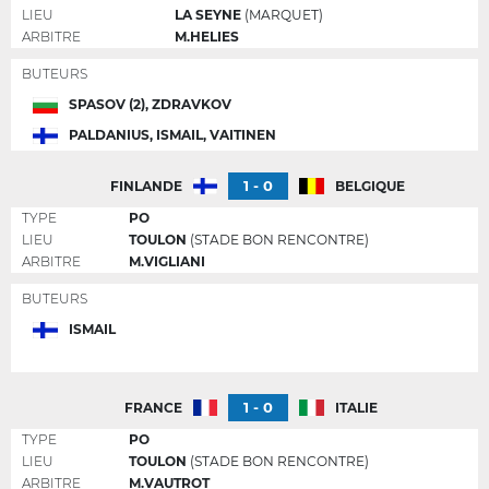
LIEU
LA SEYNE
(MARQUET)
ARBITRE
M.HELIES
BUTEURS
SPASOV (2), ZDRAVKOV
PALDANIUS, ISMAIL, VAITINEN
1 - 0
FINLANDE
BELGIQUE
TYPE
PO
LIEU
TOULON
(STADE BON RENCONTRE)
ARBITRE
M.VIGLIANI
BUTEURS
ISMAIL
1 - 0
FRANCE
ITALIE
TYPE
PO
LIEU
TOULON
(STADE BON RENCONTRE)
ARBITRE
M.VAUTROT