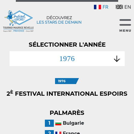
FR
EN
DÉCOUVREZ
LES STARS DE DEMAIN
SÉLECTIONNER L'ANNÉE
1976
1976
È
2
FESTIVAL INTERNATIONAL ESPOIRS
PALMARÈS
1
Bulgarie
2
France