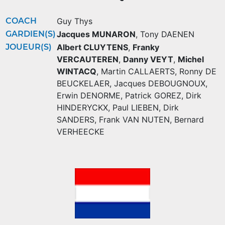
COACH
Guy Thys
GARDIEN(S)
Jacques MUNARON
,
Tony DAENEN
JOUEUR(S)
Albert CLUYTENS
,
Franky
VERCAUTEREN
,
Danny VEYT
,
Michel
WINTACQ
,
Martin CALLAERTS
,
Ronny DE
BEUCKELAER
,
Jacques DEBOUGNOUX
,
Erwin DENORME
,
Patrick GOREZ
,
Dirk
HINDERYCKX
,
Paul LIEBEN
,
Dirk
SANDERS
,
Frank VAN NUTEN
,
Bernard
VERHEECKE