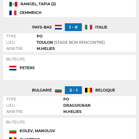
RANGEL, TAPIA (2)
GEMMRICH
1 - 0
PAYS-BAS
ITALIE
TYPE
PO
LIEU
TOULON
(STADE BON RENCONTRE)
ARBITRE
M.HELIES
BUTEURS
PETERS
2 - 1
BULGARIE
BELGIQUE
TYPE
PO
LIEU
DRAGUIGNAN
ARBITRE
M.HELIES
BUTEURS
KOLEV, MANOLOV