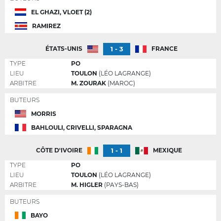
EL GHAZI, VLOET (2)
RAMIREZ
1 - 3
ÉTATS-UNIS
FRANCE
TYPE
PO
LIEU
TOULON
(LÉO LAGRANGE)
ARBITRE
M. ZOURAK
(MAROC)
BUTEURS
MORRIS
BAHLOULI, CRIVELLI, SPARAGNA
1 - 1
CÔTE D'IVOIRE
MEXIQUE
TYPE
PO
LIEU
TOULON
(LÉO LAGRANGE)
ARBITRE
M. HIGLER
(PAYS-BAS)
BUTEURS
BAYO