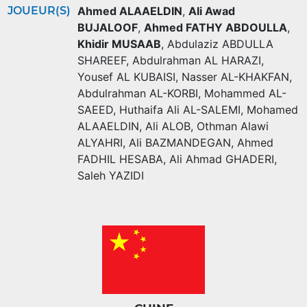
JOUEUR(S)
Ahmed ALAAELDIN
,
Ali Awad
BUJALOOF
,
Ahmed FATHY ABDOULLA
,
Khidir MUSAAB
,
Abdulaziz ABDULLA
SHAREEF
,
Abdulrahman AL HARAZI
,
Yousef AL KUBAISI
,
Nasser AL-KHAKFAN
,
Abdulrahman AL-KORBI
,
Mohammed AL-
SAEED
,
Huthaifa Ali AL-SALEMI
,
Mohamed
ALAAELDIN
,
Ali ALOB
,
Othman Alawi
ALYAHRI
,
Ali BAZMANDEGAN
,
Ahmed
FADHIL HESABA
,
Ali Ahmad GHADERI
,
Saleh YAZIDI