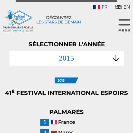
FR
EN
DÉCOUVREZ
LES STARS DE DEMAIN
SÉLECTIONNER L'ANNÉE
2015
2015
È
41
FESTIVAL INTERNATIONAL ESPOIRS
PALMARÈS
1
France
2
Maroc