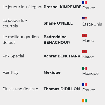
Le joueur le + élégant
Presnel KIMPEMBE
France
Le joueur le +
Shane O'NEILL
États-Unis
courtois
Le meilleur gardien
Badreddine
Maroc
de but
BENACHOUR
Prix Spécial
Achraf BENCHARKI
Maroc
Fair-Play
Mexique
Mexique
Plus jeune finaliste
Thomas DIDILLON
France