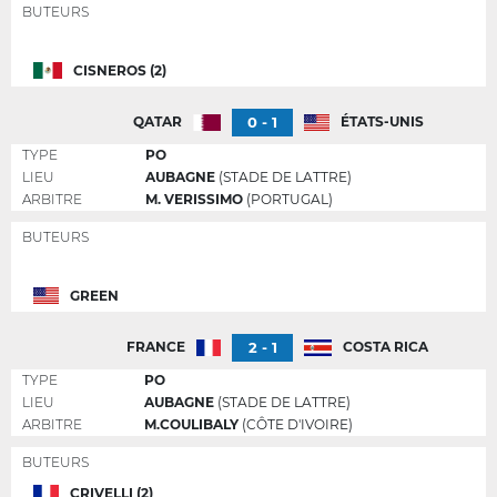
BUTEURS
CISNEROS (2)
0 - 1
QATAR
ÉTATS-UNIS
TYPE
PO
LIEU
AUBAGNE
(STADE DE LATTRE)
ARBITRE
M. VERISSIMO
(PORTUGAL)
BUTEURS
GREEN
2 - 1
FRANCE
COSTA RICA
TYPE
PO
LIEU
AUBAGNE
(STADE DE LATTRE)
ARBITRE
M.COULIBALY
(CÔTE D'IVOIRE)
BUTEURS
CRIVELLI (2)