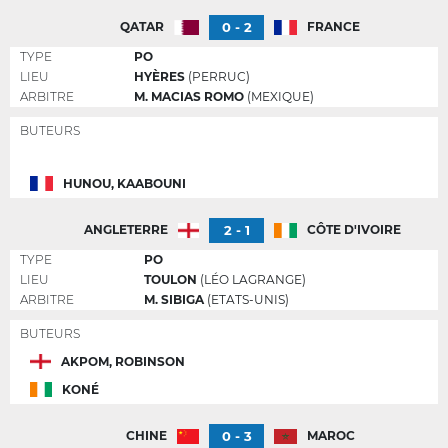
0 - 2
QATAR
FRANCE
TYPE
PO
LIEU
HYÈRES
(PERRUC)
ARBITRE
M. MACIAS ROMO
(MEXIQUE)
BUTEURS
HUNOU, KAABOUNI
2 - 1
ANGLETERRE
CÔTE D'IVOIRE
TYPE
PO
LIEU
TOULON
(LÉO LAGRANGE)
ARBITRE
M. SIBIGA
(ETATS-UNIS)
BUTEURS
AKPOM, ROBINSON
KONÉ
0 - 3
CHINE
MAROC