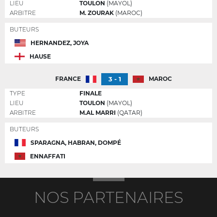
LIEU
TOULON
(MAYOL)
ARBITRE
M. ZOURAK
(MAROC)
BUTEURS
HERNANDEZ, JOYA
HAUSE
3 - 1
FRANCE
MAROC
TYPE
FINALE
LIEU
TOULON
(MAYOL)
ARBITRE
M.AL MARRI
(QATAR)
BUTEURS
SPARAGNA, HABRAN, DOMPÉ
ENNAFFATI
NOS PARTENAIRES