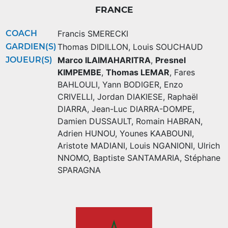
FRANCE
COACH
Francis SMERECKI
GARDIEN(S)
Thomas DIDILLON
,
Louis SOUCHAUD
JOUEUR(S)
Marco ILAIMAHARITRA
,
Presnel
KIMPEMBE
,
Thomas LEMAR
,
Fares
BAHLOULI
,
Yann BODIGER
,
Enzo
CRIVELLI
,
Jordan DIAKIESE
,
Raphaël
DIARRA
,
Jean-Luc DIARRA-DOMPE
,
Damien DUSSAULT
,
Romain HABRAN
,
Adrien HUNOU
,
Younes KAABOUNI
,
Aristote MADIANI
,
Louis NGANIONI
,
Ulrich
NNOMO
,
Baptiste SANTAMARIA
,
Stéphane
SPARAGNA