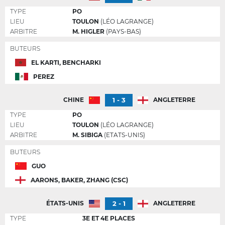
TYPE
PO
LIEU
TOULON
(LÉO LAGRANGE)
ARBITRE
M. HIGLER
(PAYS-BAS)
BUTEURS
EL KARTI, BENCHARKI
PEREZ
1 - 3
CHINE
ANGLETERRE
TYPE
PO
LIEU
TOULON
(LÉO LAGRANGE)
ARBITRE
M. SIBIGA
(ETATS-UNIS)
BUTEURS
GUO
AARONS, BAKER, ZHANG (CSC)
2 - 1
ÉTATS-UNIS
ANGLETERRE
TYPE
3E ET 4E PLACES