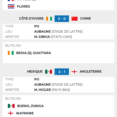
FLORES
3 - 0
CÔTE D'IVOIRE
CHINE
TYPE
PO
LIEU
AUBAGNE
(STADE DE LATTRE)
ARBITRE
M. SIBIGA
(ETATS-UNIS)
BUTEURS
BEDIA (2), OUATTARA
2 - 1
MEXIQUE
ANGLETERRE
TYPE
PO
LIEU
AUBAGNE
(STADE DE LATTRE)
ARBITRE
M. HIGLER
(PAYS-BAS)
BUTEURS
BUENO, ZUNIGA
WATMORE