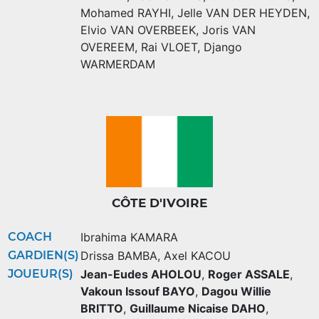
Mohamed RAYHI
,
Jelle VAN DER HEYDEN
,
Elvio VAN OVERBEEK
,
Joris VAN
OVEREEM
,
Rai VLOET
,
Django
WARMERDAM
CÔTE D'IVOIRE
COACH
Ibrahima KAMARA
GARDIEN(S)
Drissa BAMBA
,
Axel KACOU
JOUEUR(S)
Jean-Eudes AHOLOU
,
Roger ASSALE
,
Vakoun Issouf BAYO
,
Dagou Willie
BRITTO
,
Guillaume Nicaise DAHO
,