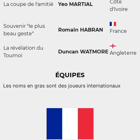
Côte
La coupe de l'amitié
Yeo MARTIAL
d'Ivoire
Souvenir "le plus
Romain HABRAN
France
beau geste"
La révélation du
Duncan WATMORE
Angleterre
Tournoi
ÉQUIPES
Les noms en gras sont des joueurs internationaux