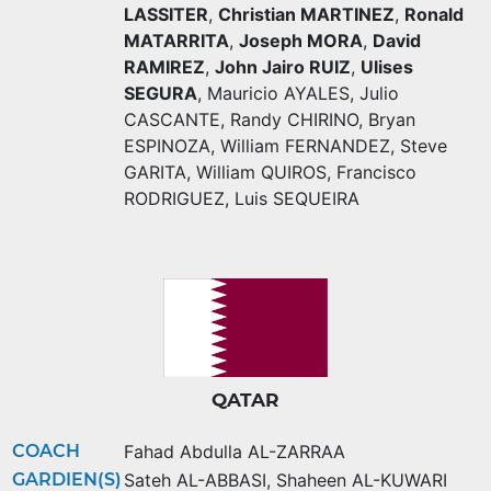
LASSITER
,
Christian MARTINEZ
,
Ronald
MATARRITA
,
Joseph MORA
,
David
RAMIREZ
,
John Jairo RUIZ
,
Ulises
SEGURA
,
Mauricio AYALES
,
Julio
CASCANTE
,
Randy CHIRINO
,
Bryan
ESPINOZA
,
William FERNANDEZ
,
Steve
GARITA
,
William QUIROS
,
Francisco
RODRIGUEZ
,
Luis SEQUEIRA
QATAR
COACH
Fahad Abdulla AL-ZARRAA
GARDIEN(S)
Sateh AL-ABBASI
,
Shaheen AL-KUWARI