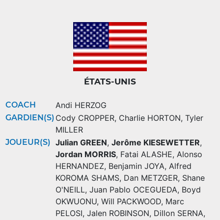
ÉTATS-UNIS
COACH
Andi HERZOG
GARDIEN(S)
Cody CROPPER
,
Charlie HORTON
,
Tyler
MILLER
JOUEUR(S)
Julian GREEN
,
Jerôme KIESEWETTER
,
Jordan MORRIS
,
Fatai ALASHE
,
Alonso
HERNANDEZ
,
Benjamin JOYA
,
Alfred
KOROMA SHAMS
,
Dan METZGER
,
Shane
O'NEILL
,
Juan Pablo OCEGUEDA
,
Boyd
OKWUONU
,
Will PACKWOOD
,
Marc
PELOSI
,
Jalen ROBINSON
,
Dillon SERNA
,