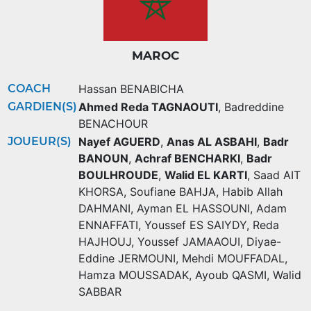
MAROC
COACH
Hassan BENABICHA
GARDIEN(S)
Ahmed Reda TAGNAOUTI
,
Badreddine
BENACHOUR
JOUEUR(S)
Nayef AGUERD
,
Anas AL ASBAHI
,
Badr
BANOUN
,
Achraf BENCHARKI
,
Badr
BOULHROUDE
,
Walid EL KARTI
,
Saad AIT
KHORSA
,
Soufiane BAHJA
,
Habib Allah
DAHMANI
,
Ayman EL HASSOUNI
,
Adam
ENNAFFATI
,
Youssef ES SAIYDY
,
Reda
HAJHOUJ
,
Youssef JAMAAOUI
,
Diyae-
Eddine JERMOUNI
,
Mehdi MOUFFADAL
,
Hamza MOUSSADAK
,
Ayoub QASMI
,
Walid
SABBAR