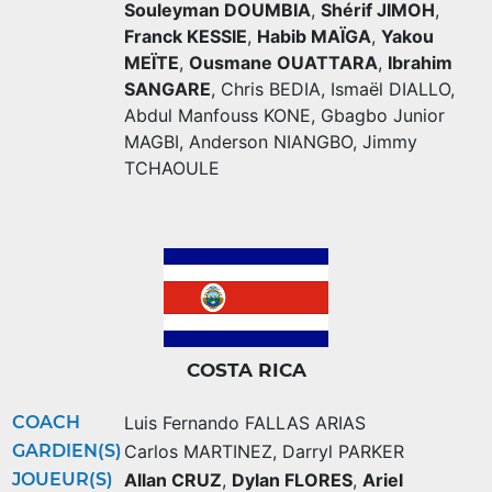
Souleyman DOUMBIA
,
Shérif JIMOH
,
Franck KESSIE
,
Habib MAÏGA
,
Yakou
MEÏTE
,
Ousmane OUATTARA
,
Ibrahim
SANGARE
,
Chris BEDIA
,
Ismaël DIALLO
,
Abdul Manfouss KONE
,
Gbagbo Junior
MAGBI
,
Anderson NIANGBO
,
Jimmy
TCHAOULE
COSTA RICA
COACH
Luis Fernando FALLAS ARIAS
GARDIEN(S)
Carlos MARTINEZ
,
Darryl PARKER
JOUEUR(S)
Allan CRUZ
,
Dylan FLORES
,
Ariel