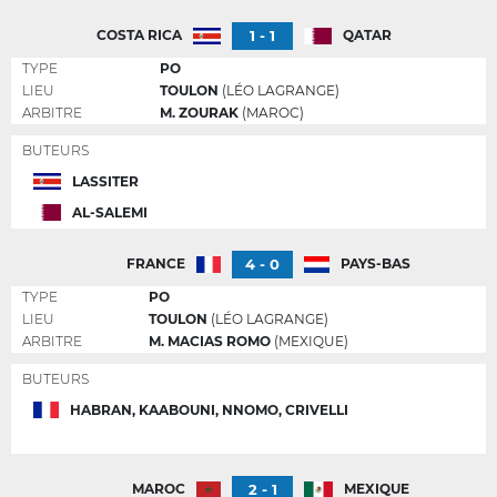
1 - 1
COSTA RICA
QATAR
TYPE
PO
LIEU
TOULON
(LÉO LAGRANGE)
ARBITRE
M. ZOURAK
(MAROC)
BUTEURS
LASSITER
AL-SALEMI
4 - 0
FRANCE
PAYS-BAS
TYPE
PO
LIEU
TOULON
(LÉO LAGRANGE)
ARBITRE
M. MACIAS ROMO
(MEXIQUE)
BUTEURS
HABRAN, KAABOUNI, NNOMO, CRIVELLI
2 - 1
MAROC
MEXIQUE