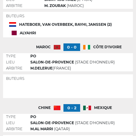
ARBITRE
M. ZOURAK
(MAROC)
BUTEURS
HATEBOER, VAN OVERBEEK, RAYHI, JANSSEN (2)
ALYAHRI
0 - 0
MAROC
CÔTE D'IVOIRE
TYPE
PO
LIEU
SALON-DE-PROVENCE
(STADE D'HONNEUR)
ARBITRE
M.DELERUE
(FRANCE)
BUTEURS
0 - 2
CHINE
MEXIQUE
TYPE
PO
LIEU
SALON-DE-PROVENCE
(STADE D'HONNEUR)
ARBITRE
M.AL MARRI
(QATAR)