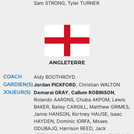
Sam STRONG
,
Tyler TURNER
ANGLETERRE
COACH
Aidy BOOTHROYD
GARDIEN(S)
Jordan PICKFORD
,
Christian WALTON
JOUEUR(S)
Demarai GRAY
,
Callum ROBINSON
,
Rolando AARONS
,
Chuba AKPOM
,
Lewis
BAKER
,
Bailey CARGILL
,
Matthew GRIMES
,
Jamie HANSON
,
Kortney HAUSE
,
Isaac
HAYDEN
,
Dominic IORFA
,
Moses
ODUBAJO
,
Harrison REED
,
Jack