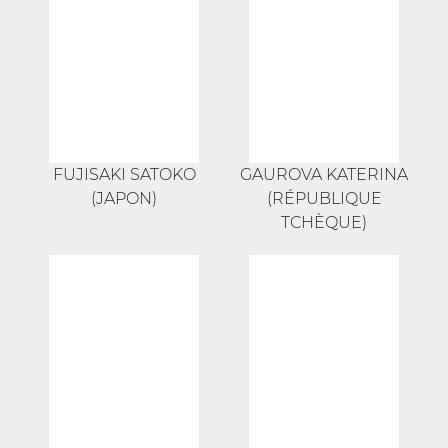
FUJISAKI SATOKO
GAUROVA KATERINA
(JAPON)
(RÉPUBLIQUE
TCHÈQUE)