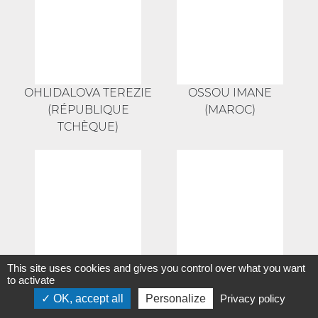
OHLIDALOVA TEREZIE
OSSOU IMANE
(RÉPUBLIQUE
(MAROC)
TCHÈQUE)
This site uses cookies and gives you control over what you want
to activate
OK, accept all
Personalize
Privacy policy
OTA MITSUKI (JAPON)
OZEKI YUTO (JAPON)