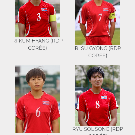
RI KUM HYANG (RDP
CORÉE)
RI SU GYONG (RDP
CORÉE)
RYU SOL SONG (RDP