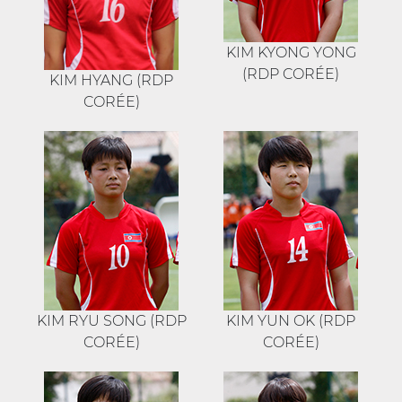
KIM KYONG YONG
(RDP CORÉE)
KIM HYANG (RDP
CORÉE)
KIM RYU SONG (RDP
KIM YUN OK (RDP
CORÉE)
CORÉE)