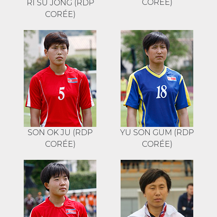
CORÉE)
RI SU JONG (RDP
CORÉE)
SON OK JU (RDP
YU SON GUM (RDP
CORÉE)
CORÉE)