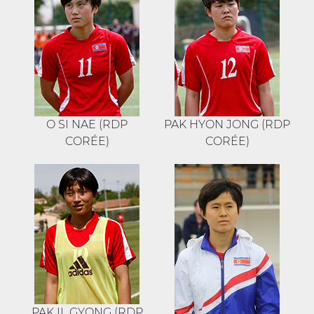
O SI NAE (RDP
PAK HYON JONG (RDP
CORÉE)
CORÉE)
PAK IL GYONG (RDP