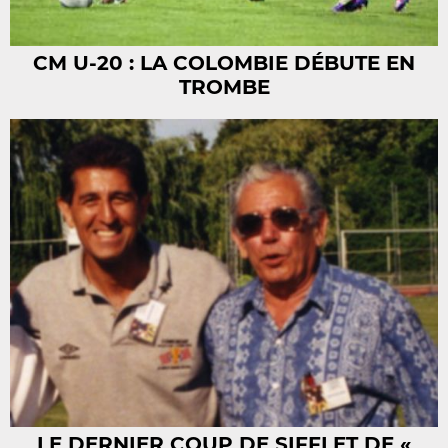
CM U-20 : LA COLOMBIE DÉBUTE EN
TROMBE
LE DERNIER COUP DE SIFFLET DE «