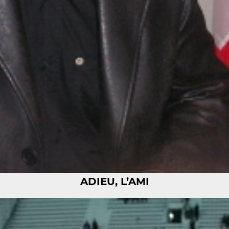
ADIEU, L’AMI