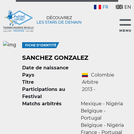
FR
EN
DÉCOUVREZ
LES STARS DE DEMAIN
FICHE D'IDENTITÉ
SANCHEZ GONZALEZ
Date de naissance
Pays
Colombie
Titre
Arbitre
Participations au
2013 -
Festival
Matchs arbitrés
Mexique - Nigéria
Belgique -
Portugal
Belgique - Nigéria
France - Portugal