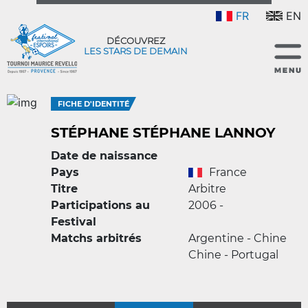
FR
EN
DÉCOUVREZ
LES STARS DE DEMAIN
FICHE D'IDENTITÉ
STÉPHANE STÉPHANE LANNOY
Date de naissance
Pays
France
Titre
Arbitre
Participations au
2006 -
Festival
Matchs arbitrés
Argentine - Chine
Chine - Portugal