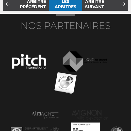
ARBITRE
LES
ARBITRE
PRÉCÉDENT
ARBITRES
SUIVANT
NOS PARTENAIRES