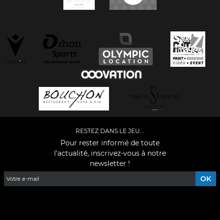
RESTEZ DANS LE JEU...
Pour rester informé de toute
l'actualité, inscrivez-vous à notre
newsletter !
Facebook
YouTube
Instagram
TikTok
LinkedIn
X