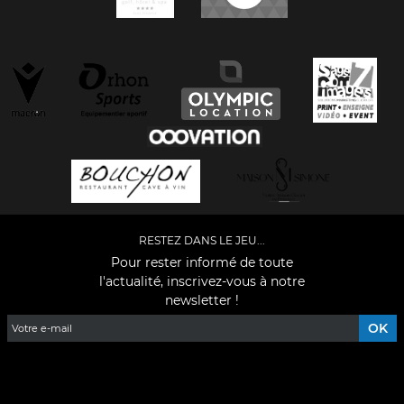
RESTEZ DANS LE JEU...
Pour rester informé de toute
l'actualité, inscrivez-vous à notre
newsletter !
Facebook
YouTube
Instagram
TikTok
LinkedIn
X