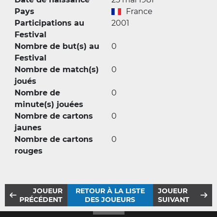
Pays
France
Participations au
2001
Festival
Nombre de but(s) au
0
Festival
Nombre de match(s)
0
joués
Nombre de
0
minute(s) jouées
Nombre de cartons
0
jaunes
Nombre de cartons
0
rouges
JOUEUR
RETOUR À LA LISTE
JOUEUR
PRÉCÉDENT
DES JOUEURS
SUIVANT