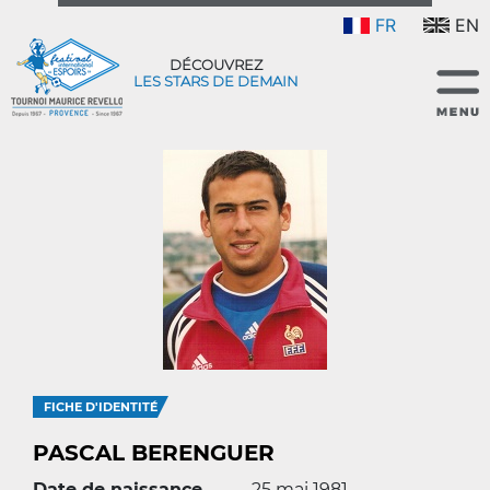
FR
EN
DÉCOUVREZ
LES STARS DE DEMAIN
FICHE D'IDENTITÉ
PASCAL BERENGUER
Date de naissance
25 mai 1981