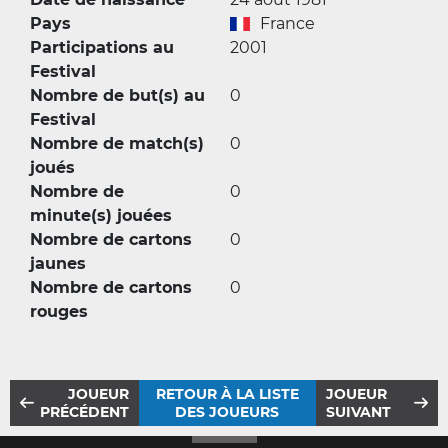
Pays
France
Participations au
2001
Festival
Nombre de but(s) au
0
Festival
Nombre de match(s)
0
joués
Nombre de
0
minute(s) jouées
Nombre de cartons
0
jaunes
Nombre de cartons
0
rouges
JOUEUR
RETOUR À LA LISTE
JOUEUR
PRÉCÉDENT
DES JOUEURS
SUIVANT