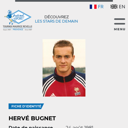
FR
EN
DÉCOUVREZ
LES STARS DE DEMAIN
FICHE D'IDENTITÉ
HERVÉ BUGNET
Date de naissance
24 août 1981