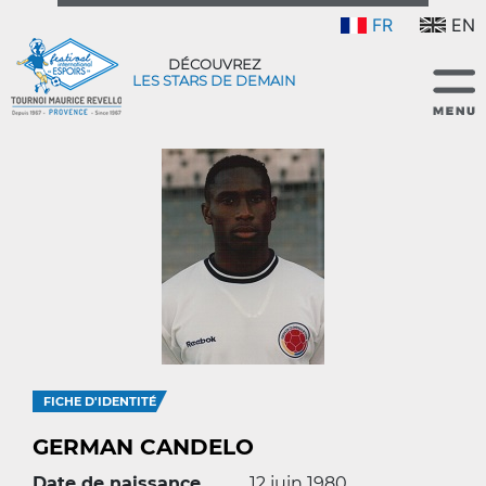
FR
EN
DÉCOUVREZ
LES STARS DE DEMAIN
FICHE D'IDENTITÉ
GERMAN CANDELO
Date de naissance
12 juin 1980