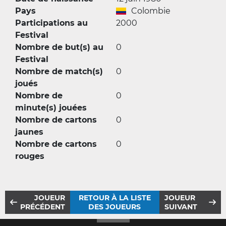
Pays
Colombie
Participations au
2000
Festival
Nombre de but(s) au
0
Festival
Nombre de match(s)
0
joués
Nombre de
0
minute(s) jouées
Nombre de cartons
0
jaunes
Nombre de cartons
0
rouges
JOUEUR
RETOUR À LA LISTE
JOUEUR
PRÉCÉDENT
DES JOUEURS
SUIVANT