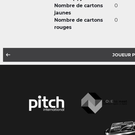
Nombre de cartons
0
jaunes
Nombre de cartons
0
rouges
JOUEUR 