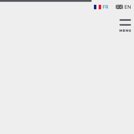
FR
EN