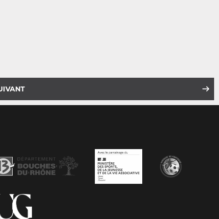
UIVANT