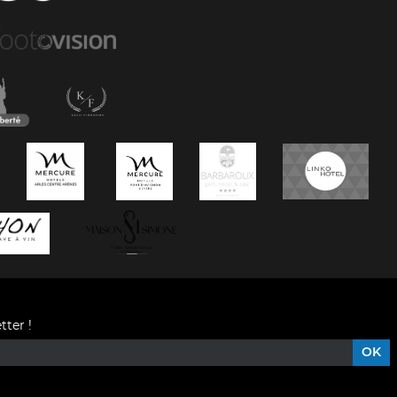
tter !