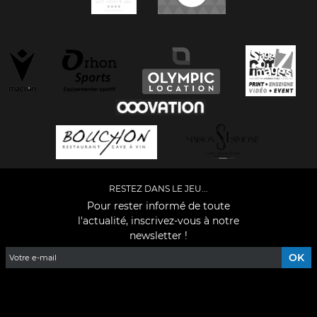
RESTEZ DANS LE JEU...
Pour rester informé de toute
l'actualité, inscrivez-vous à notre
newsletter !
Facebook
YouTube
Instagram
TikTok
LinkedIn
X