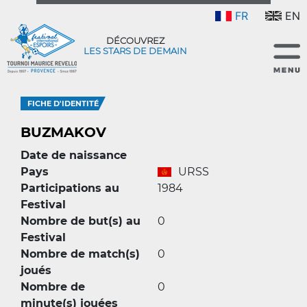
FR
EN
DÉCOUVREZ
LES STARS DE DEMAIN
FICHE D'IDENTITÉ
BUZMAKOV
Date de naissance
Pays
URSS
Participations au
1984
Festival
Nombre de but(s) au
0
Festival
Nombre de match(s)
0
joués
Nombre de
0
minute(s) jouées