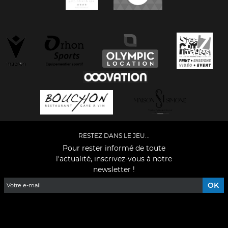
RESTEZ DANS LE JEU...
Pour rester informé de toute
l'actualité, inscrivez-vous à notre
newsletter !
Facebook
YouTube
Instagram
TikTok
LinkedIn
X