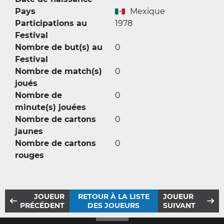
Pays
Mexique
Participations au
1978
Festival
Nombre de but(s) au
0
Festival
Nombre de match(s)
0
joués
Nombre de
0
minute(s) jouées
Nombre de cartons
0
jaunes
Nombre de cartons
0
rouges
JOUEUR
RETOUR À LA LISTE
JOUEUR
PRÉCÉDENT
DES JOUEURS
SUIVANT