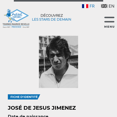
FR
EN
DÉCOUVREZ
LES STARS DE DEMAIN
FICHE D'IDENTITÉ
JOSÉ DE JESUS JIMENEZ
Date de naissance